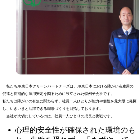
私たちJR東日本グリーンパートナーズは、JR東日本における障がい者雇用の
促進と長期的な雇用安定を図るために設立された特例子会社です。
私たちは障がいの有無に関わらず、社員一人ひとりが能力や個性を最大限に発揮
し、いきいきと活躍できる職場づくりを目指しております。
当社が大切にしているのは、社員一人ひとりの成長と挑戦です。
心理的安全性が確保された環境のも