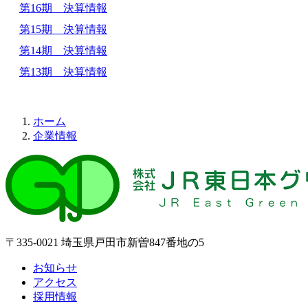
第16期 決算情報
第15期 決算情報
第14期 決算情報
第13期 決算情報
ホーム
企業情報
〒335-0021 埼玉県戸田市新曽847番地の5
お知らせ
アクセス
採用情報