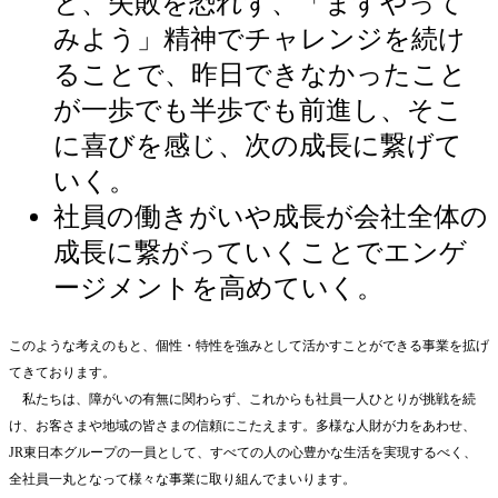
と、失敗を恐れず、「まずやって
みよう」精神でチャレンジを続け
ることで、昨日できなかったこと
が一歩でも半歩でも前進し、そこ
に喜びを感じ、次の成長に繋げて
いく。
社員の働きがいや成長が会社全体の
成長に繋がっていくことでエンゲ
ージメントを高めていく。
このような考えのもと、個性・特性を強みとして活かすことができる事業を拡げ
てきております。
私たちは、障がいの有無に関わらず、これからも社員一人ひとりが挑戦を続
け、お客さまや地域の皆さまの信頼にこたえます。多様な人財が力をあわせ、
JR東日本グループの一員として、すべての人の心豊かな生活を実現するべく、
全社員一丸となって様々な事業に取り組んでまいります。