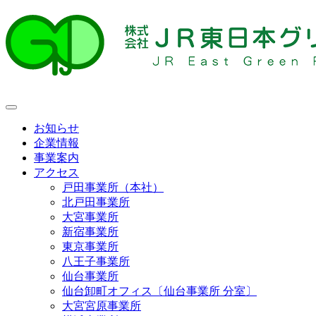
お知らせ
企業情報
事業案内
アクセス
戸田事業所（本社）
北戸田事業所
大宮事業所
新宿事業所
東京事業所
八王子事業所
仙台事業所
仙台卸町オフィス〔仙台事業所 分室〕
大宮宮原事業所