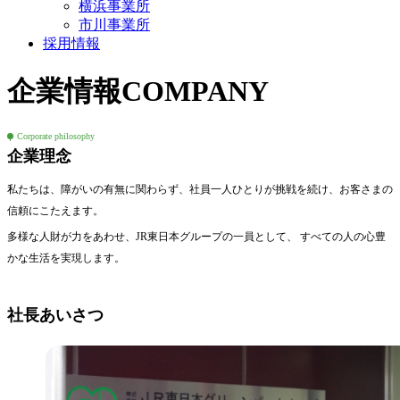
横浜事業所
市川事業所
採用情報
企業情報
COMPANY
Corporate philosophy
企業理念
私たちは、障がいの有無に関わらず、社員一人ひとりが挑戦を続け、お客さまの
信頼にこたえます。
多様な人財が力をあわせ、JR東日本グループの一員として、 すべての人の心豊
かな生活を実現します。
社長あいさつ