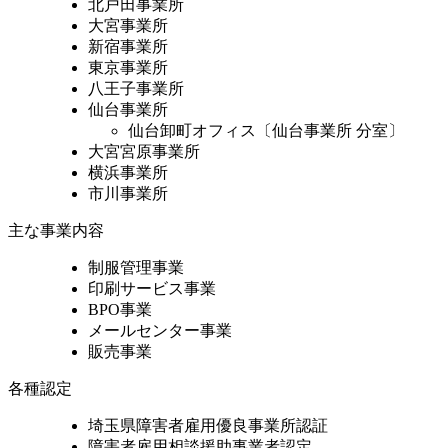
北戸田事業所
大宮事業所
新宿事業所
東京事業所
八王子事業所
仙台事業所
仙台卸町オフィス〔仙台事業所 分室〕
大宮宮原事業所
横浜事業所
市川事業所
主な事業内容
制服管理事業
印刷サービス事業
BPO事業
メールセンター事業
販売事業
各種認定
埼玉県障害者雇用優良事業所認証
障害者雇用相談援助事業者認定