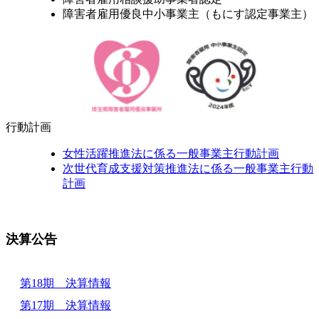
障害者雇用優良中小事業主（もにす認定事業主）
行動計画
女性活躍推進法に係る一般事業主行動計画
次世代育成支援対策推進法に係る一般事業主行動
計画
決算公告
第18期 決算情報
第17期 決算情報