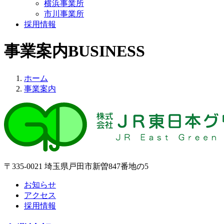
横浜事業所
市川事業所
採用情報
事業案内
BUSINESS
ホーム
事業案内
〒335-0021 埼玉県戸田市新曽847番地の5
お知らせ
アクセス
採用情報