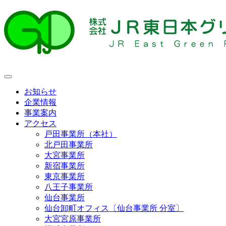
お知らせ
企業情報
事業案内
アクセス
戸田事業所（本社）
北戸田事業所
大宮事業所
新宿事業所
東京事業所
八王子事業所
仙台事業所
仙台卸町オフィス〔仙台事業所 分室〕
大宮宮原事業所